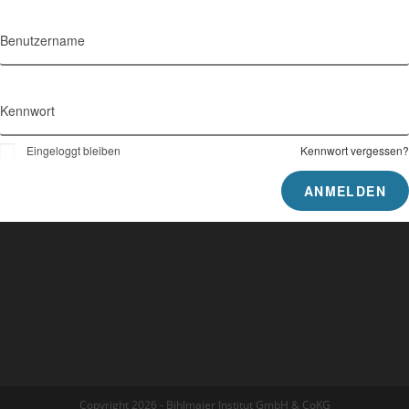
Benutzername
Kennwort
Eingeloggt bleiben
Kennwort vergessen?
Copyright 2026 - Bihlmaier Institut GmbH & CoKG