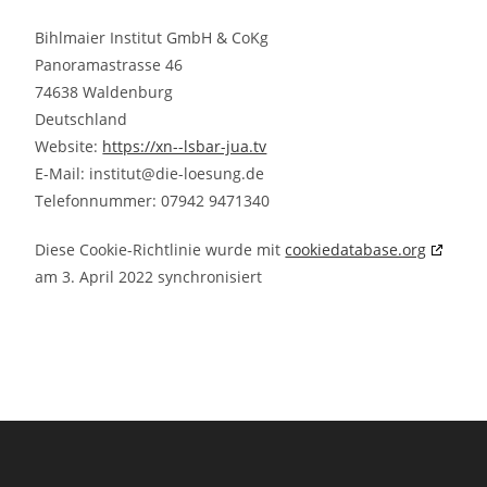
Bihlmaier Institut GmbH & CoKg
Panoramastrasse 46
74638 Waldenburg
Deutschland
Website:
https://xn--lsbar-jua.tv
E-Mail:
ed.gnuseol-eid@tutitsni
Telefonnummer: 07942 9471340
Diese Cookie-Richtlinie wurde mit
cookiedatabase.org
am 3. April 2022 synchronisiert