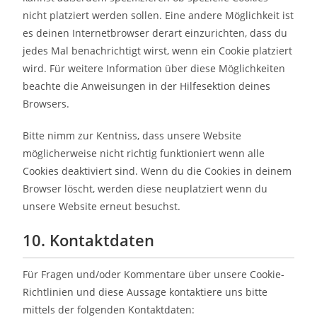
nicht platziert werden sollen. Eine andere Möglichkeit ist
es deinen Internetbrowser derart einzurichten, dass du
jedes Mal benachrichtigt wirst, wenn ein Cookie platziert
wird. Für weitere Information über diese Möglichkeiten
beachte die Anweisungen in der Hilfesektion deines
Browsers.
Bitte nimm zur Kentniss, dass unsere Website
möglicherweise nicht richtig funktioniert wenn alle
Cookies deaktiviert sind. Wenn du die Cookies in deinem
Browser löscht, werden diese neuplatziert wenn du
unsere Website erneut besuchst.
10. Kontaktdaten
Für Fragen und/oder Kommentare über unsere Cookie-
Richtlinien und diese Aussage kontaktiere uns bitte
mittels der folgenden Kontaktdaten: